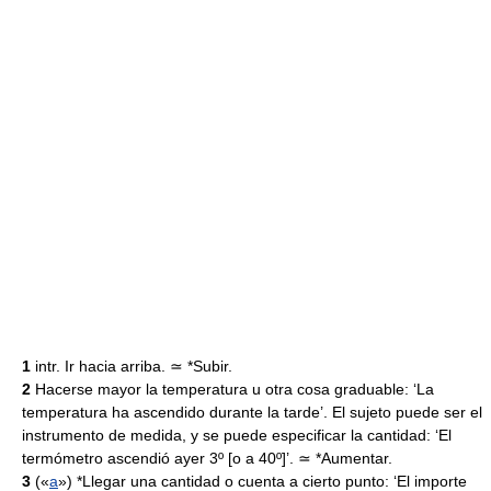
1
intr. Ir hacia arriba. ≃ *Subir.
2
Hacerse mayor la temperatura u otra cosa graduable: ‘La
temperatura ha ascendido durante la tarde’. El sujeto puede ser el
instrumento de medida, y se puede especificar la cantidad: ‘El
termómetro ascendió ayer 3º [o a 40º]’. ≃ *Aumentar.
3
(«
a
») *Llegar una cantidad o cuenta a cierto punto: ‘El importe