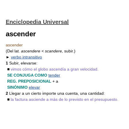
Enciclopedia Universal
ascender
ascender
(Del lat.
ascendere < scandere,
subir.)
►
verbo intransitivo
1
Subir, elevarse:
■
vimos cómo el globo ascendía a gran velocidad.
SE CONJUGA COMO
tender
REG. PREPOSICIONAL
+ a
SINÓNIMO
elevar
2
Llegar a un cierto importe una cuenta, una cantidad:
■
la factura asciende a más de lo previsto en el presupuesto.