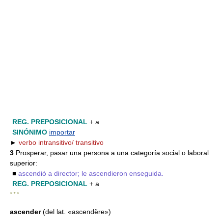
REG. PREPOSICIONAL
+ a
SINÓNIMO
importar
►
verbo intransitivo/ transitivo
3
Prosperar, pasar una persona a una categoría social o laboral
superior:
■
ascendió a director; le ascendieron enseguida.
REG. PREPOSICIONAL
+ a
* * *
ascender
(del lat. «ascendĕre»)