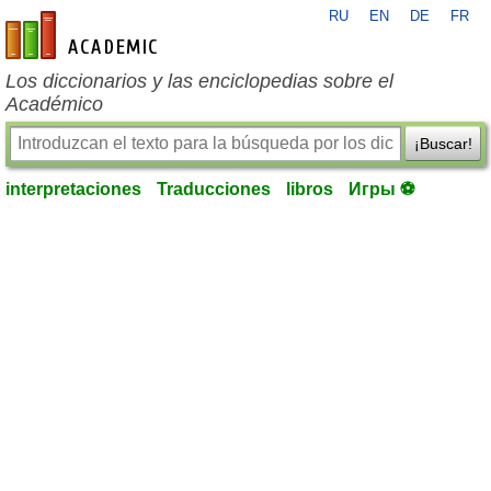
RU
EN
DE
FR
es-academic.com
Los diccionarios y las enciclopedias sobre el
Académico
¡Buscar!
interpretaciones
Traducciones
libros
Игры ⚽