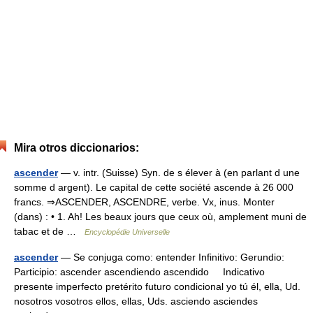
Mira otros diccionarios:
ascender
— v. intr. (Suisse) Syn. de s élever à (en parlant d une
somme d argent). Le capital de cette société ascende à 26 000
francs. ⇒ASCENDER, ASCENDRE, verbe. Vx, inus. Monter
(dans) : • 1. Ah! Les beaux jours que ceux où, amplement muni de
tabac et de …
Encyclopédie Universelle
ascender
— Se conjuga como: entender Infinitivo: Gerundio:
Participio: ascender ascendiendo ascendido Indicativo
presente imperfecto pretérito futuro condicional yo tú él, ella, Ud.
nosotros vosotros ellos, ellas, Uds. asciendo asciendes